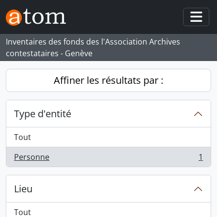
Skip to main content
Togg
Inventaires des fonds des l'Association Archives
contestataires - Genève
Affiner les résultats par :
Type d'entité
Tout
Personne
1
, 1 résultats
Lieu
Tout