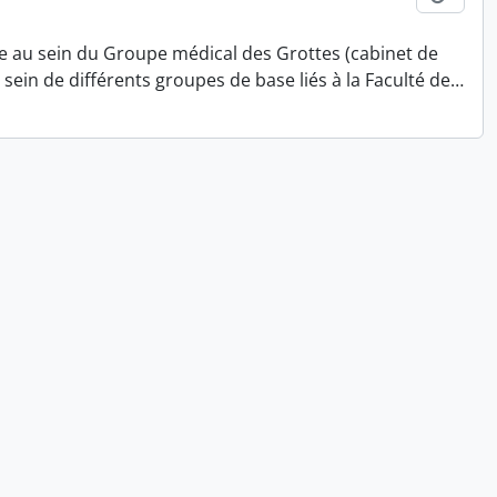
ève au sein du Groupe médical des Grottes (cabinet de
 sein de différents groupes de base liés à la Faculté de
…