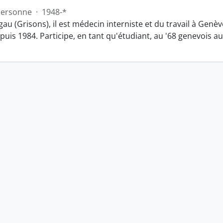
Personne
·
1948-*
gau (Grisons), il est médecin interniste et du travail à Gen
uis 1984. Participe, en tant qu'étudiant, au '68 genevois au