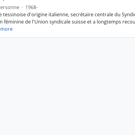
Personne
·
1968-
e tessinoise d'origine italienne, secrétaire centrale du Syndi
 féminine de l'Union syndicale suisse et a longtemps reco
 more