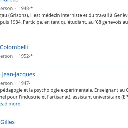
erson
·
1948-*
gau (Grisons), il est médecin interniste et du travail à Gen
uis 1984. Participe, en tant qu'étudiant, au '68 genevois au
 Colombelli
erson
·
1952-*
, Jean-Jacques
erson
·
1947-
 pédagogie et la psychologie expérimentale. Enseignant au 
el pour l'industrie et l'artisanat), assistant universitaire 
ead more
Gilles