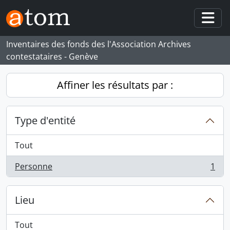
Skip to main content
Togg
Inventaires des fonds des l'Association Archives
contestataires - Genève
Affiner les résultats par :
Type d'entité
Tout
Personne
1
, 1 résultats
Lieu
Tout