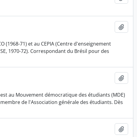
Ajout
CO (1968-71) et au CEPIA (Centre d'enseignement
(EPSE, 1970-72). Correspondant du Brésil pour des
Ajout
 il est au Mouvement démocratique des étudiants (MDE)
nt membre de l'Association générale des étudiants. Dès
Ajout