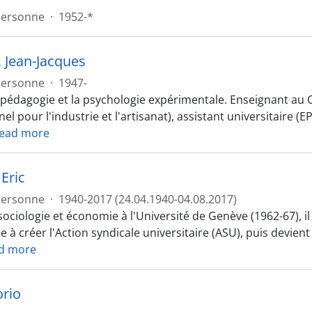
Personne
·
1952-*
, Jean-Jacques
Personne
·
1947-
 pédagogie et la psychologie expérimentale. Enseignant au 
el pour l'industrie et l'artisanat), assistant universitaire 
ead more
Eric
Personne
·
1940-2017 (24.04.1940-04.08.2017)
sociologie et économie à l'Université de Genève (1962-67),
e à créer l'Action syndicale universitaire (ASU), puis devie
d more
orio