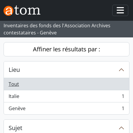
Skip to main content
Togg
Inventaires des fonds des l'Association Archives
contestataires - Genève
Affiner les résultats par :
Lieu
Tout
Italie
1
, 1 résultats
Genève
1
, 1 résultats
Sujet