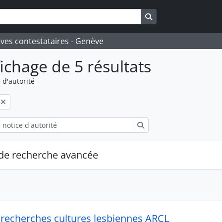
Search in browse pa
ives contestataires - Genève
fichage de 5 résultats
 d'autorité
Rechercher
de recherche avancée
 recherches cultures lesbiennes ARCL