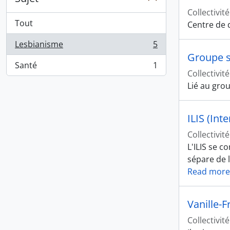
Collectivité
Tout
Centre de 
Lesbianisme
5
, 5 résultats
Groupe s
Santé
1
, 1 résultats
Collectivité
Lié au grou
ILIS (Int
Collectivité
L'ILIS se c
sépare de l
Read more
Vanille-F
Collectivité