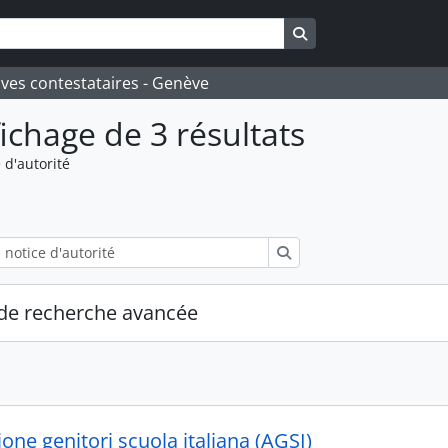
Search in browse pa
ives contestataires - Genève
fichage de 3 résultats
 d'autorité
Rechercher
de recherche avancée
one genitori scuola italiana (AGSI)