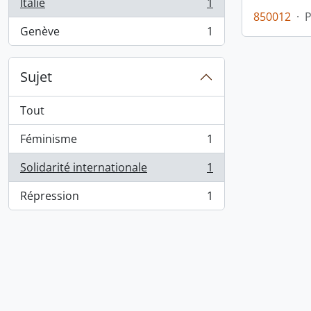
Italie
1
, 1 résultats
850012
·
Genève
1
, 1 résultats
Sujet
Tout
Féminisme
1
, 1 résultats
Solidarité internationale
1
, 1 résultats
Répression
1
, 1 résultats