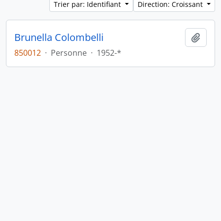
Trier par: Identifiant
Direction: Croissant
Brunella Colombelli
Ajout
850012
·
Personne
·
1952-*