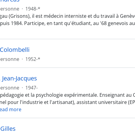
Personne
·
1948-*
gau (Grisons), il est médecin interniste et du travail à Gen
uis 1984. Participe, en tant qu'étudiant, au '68 genevois au
 Colombelli
Personne
·
1952-*
, Jean-Jacques
Personne
·
1947-
 pédagogie et la psychologie expérimentale. Enseignant au 
el pour l'industrie et l'artisanat), assistant universitaire 
ead more
Gilles