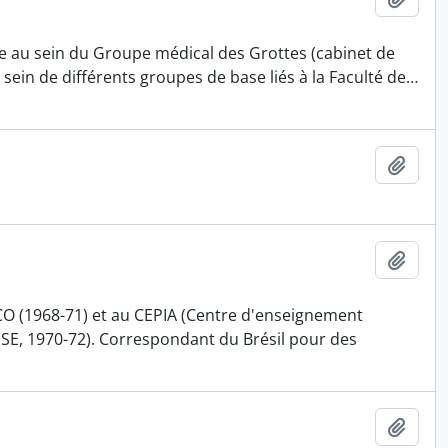
ève au sein du Groupe médical des Grottes (cabinet de
 sein de différents groupes de base liés à la Faculté de
…
Ajout
Ajout
CO (1968-71) et au CEPIA (Centre d'enseignement
(EPSE, 1970-72). Correspondant du Brésil pour des
Ajout