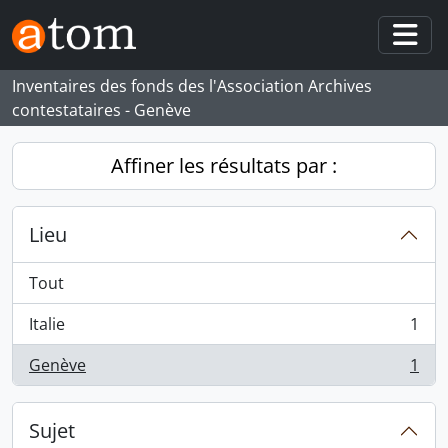
Skip to main content
Togg
Inventaires des fonds des l'Association Archives
contestataires - Genève
Affiner les résultats par :
Lieu
Tout
Italie
1
, 1 résultats
Genève
1
, 1 résultats
Sujet