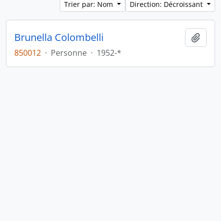
Trier par: Nom
Direction: Décroissant
Brunella Colombelli
Ajout
850012
·
Personne
·
1952-*