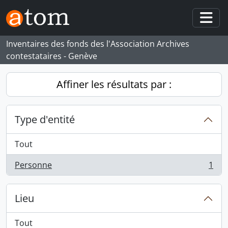
Skip to main content
Togg
Inventaires des fonds des l'Association Archives
contestataires - Genève
Affiner les résultats par :
Type d'entité
Tout
Personne
1
, 1 résultats
Lieu
Tout