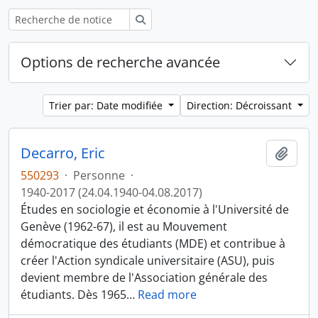
Rechercher
Options de recherche avancée
Trier par: Date modifiée
Direction: Décroissant
Decarro, Eric
Ajout
550293
·
Personne
·
1940-2017 (24.04.1940-04.08.2017)
Études en sociologie et économie à l'Université de
Genève (1962-67), il est au Mouvement
démocratique des étudiants (MDE) et contribue à
créer l'Action syndicale universitaire (ASU), puis
devient membre de l'Association générale des
étudiants. Dès 1965
…
Read more