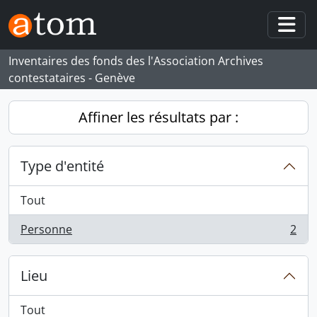
Skip to main content
Togg
Inventaires des fonds des l'Association Archives
contestataires - Genève
Affiner les résultats par :
Type d'entité
Tout
Personne
2
, 2 résultats
Lieu
Tout