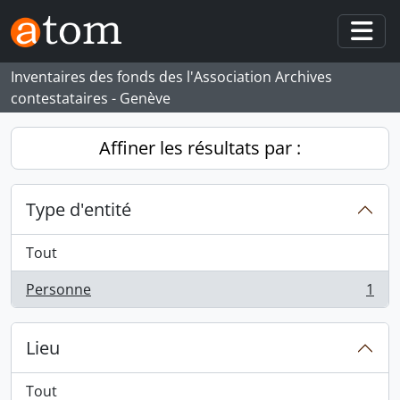
Skip to main content
Togg
Inventaires des fonds des l'Association Archives
contestataires - Genève
Affiner les résultats par :
Type d'entité
Tout
Personne
1
, 1 résultats
Lieu
Tout