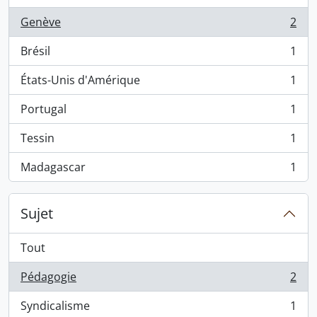
Genève
2
, 2 résultats
Brésil
1
, 1 résultats
États-Unis d'Amérique
1
, 1 résultats
Portugal
1
, 1 résultats
Tessin
1
, 1 résultats
Madagascar
1
, 1 résultats
Sujet
Tout
Pédagogie
2
, 2 résultats
Syndicalisme
1
, 1 résultats