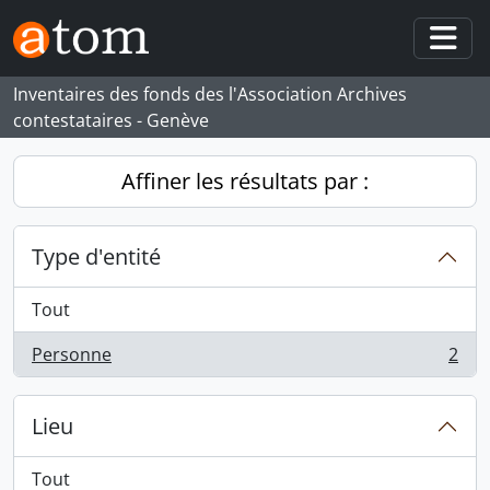
Skip to main content
Togg
Inventaires des fonds des l'Association Archives
contestataires - Genève
Affiner les résultats par :
Type d'entité
Tout
Personne
2
, 2 résultats
Lieu
Tout