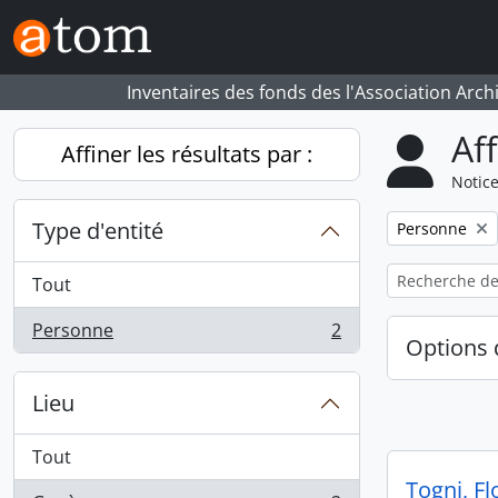
Skip to main content
Inventaires des fonds des l'Association Arch
Af
Affiner les résultats par :
Notice
Type d'entité
Remove filter:
Personne
Tout
Personne
2
, 2 résultats
Options 
Lieu
Tout
Togni, Fl