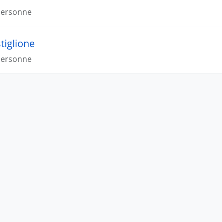
Personne
tiglione
Personne