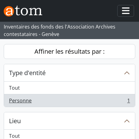
Skip to main content
Togg
Inventaires des fonds des l'Association Archives
contestataires - Genève
Affiner les résultats par :
Type d'entité
Tout
Personne
1
, 1 résultats
Lieu
Tout