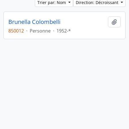
Trier par: Nom
Direction: Décroissant
Brunella Colombelli
Ajout
850012
·
Personne
·
1952-*