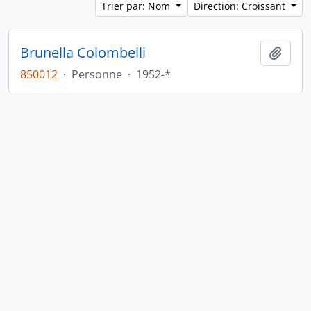
Trier par: Nom
Direction: Croissant
Brunella Colombelli
Ajout
850012
·
Personne
·
1952-*