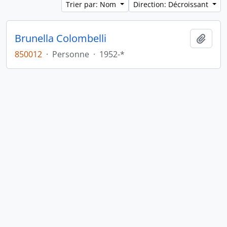
Trier par: Nom
Direction: Décroissant
Brunella Colombelli
Ajout
850012
·
Personne
·
1952-*