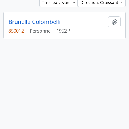
Trier par: Nom
Direction: Croissant
Brunella Colombelli
Ajout
850012
·
Personne
·
1952-*