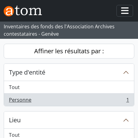
Skip to main content
Togg
Inventaires des fonds des l'Association Archives
contestataires - Genève
Affiner les résultats par :
Type d'entité
Tout
Personne
1
, 1 résultats
Lieu
Tout