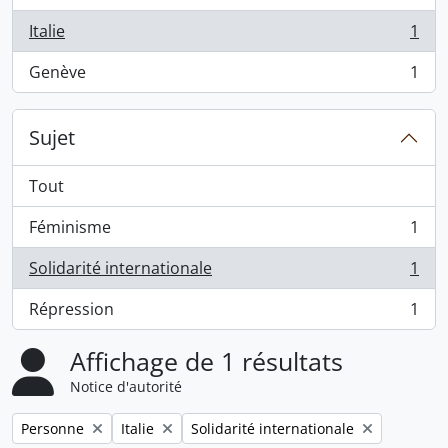
Italie
1
, 1 résultats
Genève
1
, 1 résultats
Sujet
Tout
Féminisme
1
, 1 résultats
Solidarité internationale
1
, 1 résultats
Répression
1
, 1 résultats
Affichage de 1 résultats
Notice d'autorité
Remove filter:
Remove filter:
Remove filter:
Personne
Italie
Solidarité internationale