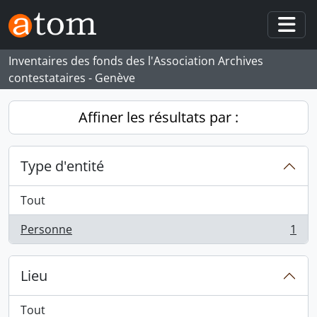
Skip to main content
Togg
Inventaires des fonds des l'Association Archives
contestataires - Genève
Affiner les résultats par :
Type d'entité
Tout
Personne
1
, 1 résultats
Lieu
Tout