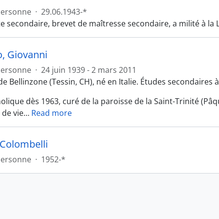
Personne
·
29.06.1943-*
e secondaire, brevet de maîtresse secondaire, a milité à la 
o, Giovanni
Personne
·
24 juin 1939 - 2 mars 2011
de Bellinzone (Tessin, CH), né en Italie. Études secondaires
olique dès 1963, curé de la paroisse de la Saint-Trinité (P
 de vie
…
Read more
 Colombelli
Personne
·
1952-*