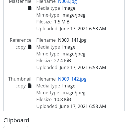
Master file
Filename
N009.jpg
Media type
Image
Mime-type
image/jpeg
Filesize
1.5 MiB
Uploaded
June 17, 2021 6:58 AM
Reference
Filename
N009_141.jpg
copy
Media type
Image
Mime-type
image/jpeg
Filesize
27.4 KiB
Uploaded
June 17, 2021 6:58 AM
Thumbnail
Filename
N009_142.jpg
copy
Media type
Image
Mime-type
image/jpeg
Filesize
10.8 KiB
Uploaded
June 17, 2021 6:58 AM
Clipboard