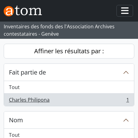
Skip to main content
Togg
Inventaires des fonds des l'Association Archives
contestataires - Genève
Affiner les résultats par :
Fait partie de
Tout
Charles Philipona
1
, 1 résultats
Nom
Tout