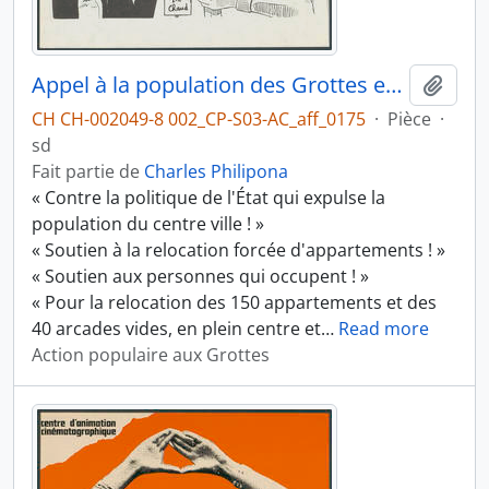
Appel à la population des Grottes et de Genève
Ajout
CH CH-002049-8 002_CP-S03-AC_aff_0175
·
Pièce
·
sd
Fait partie de
Charles Philipona
« Contre la politique de l'État qui expulse la
population du centre ville ! »
« Soutien à la relocation forcée d'appartements ! »
« Soutien aux personnes qui occupent ! »
« Pour la relocation des 150 appartements et des
40 arcades vides, en plein centre et
…
Read more
Action populaire aux Grottes