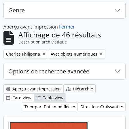
Genre
Aperçu avant impression
Fermer
Affichage de 46 résultats
Description archivistique
Remove filter:
Remove filter:
Charles Philipona
Avec objets numériques
Options de recherche avancée
Aperçu avant impression
Hiérarchie
Card view
Table view
Trier par: Date modifiée
Direction: Croissant