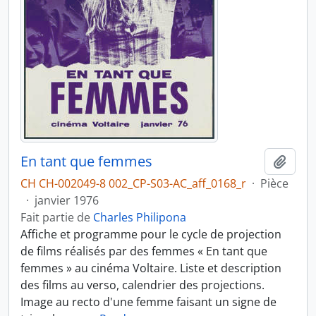
En tant que femmes
Ajout
CH CH-002049-8 002_CP-S03-AC_aff_0168_r
·
Pièce
·
janvier 1976
Fait partie de
Charles Philipona
Affiche et programme pour le cycle de projection
de films réalisés par des femmes « En tant que
femmes » au cinéma Voltaire. Liste et description
des films au verso, calendrier des projections.
Image au recto d'une femme faisant un signe de