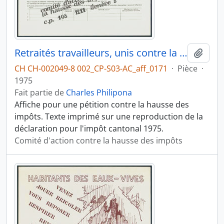
Retraités travailleurs, unis contre la hausse des impôts
Ajout
CH CH-002049-8 002_CP-S03-AC_aff_0171
·
Pièce
·
1975
Fait partie de
Charles Philipona
Affiche pour une pétition contre la hausse des
impôts. Texte imprimé sur une reproduction de la
déclaration pour l'impôt cantonal 1975.
Comité d'action contre la hausse des impôts