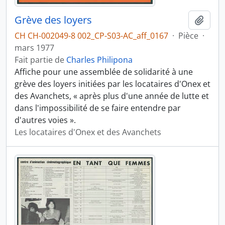
Grève des loyers
Ajout
CH CH-002049-8 002_CP-S03-AC_aff_0167
·
Pièce
·
mars 1977
Fait partie de
Charles Philipona
Affiche pour une assemblée de solidarité à une
grève des loyers initiées par les locataires d'Onex et
des Avanchets, « après plus d'une année de lutte et
dans l'impossibilité de se faire entendre par
d'autres voies ».
Les locataires d'Onex et des Avanchets