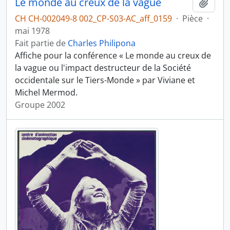
Le monde au creux de la vague
Ajout
CH CH-002049-8 002_CP-S03-AC_aff_0159
·
Pièce
·
mai 1978
Fait partie de
Charles Philipona
Affiche pour la conférence « Le monde au creux de
la vague ou l'impact destructeur de la Société
occidentale sur le Tiers-Monde » par Viviane et
Michel Mermod.
Groupe 2002