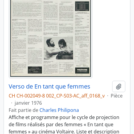
Verso de En tant que femmes
Ajout
CH CH-002049-8 002_CP-S03-AC_aff_0168_v
·
Pièce
·
janvier 1976
Fait partie de
Charles Philipona
Affiche et programme pour le cycle de projection
de films réalisés par des femmes « En tant que
femmes » au cinéma Voltaire. Liste et description