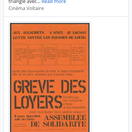
triangle avec
…
Read more
Cinéma Voltaire