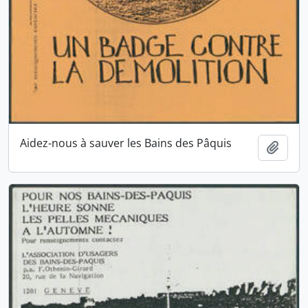
Aidez-nous à sauver les Bains des Pâquis
Ajout