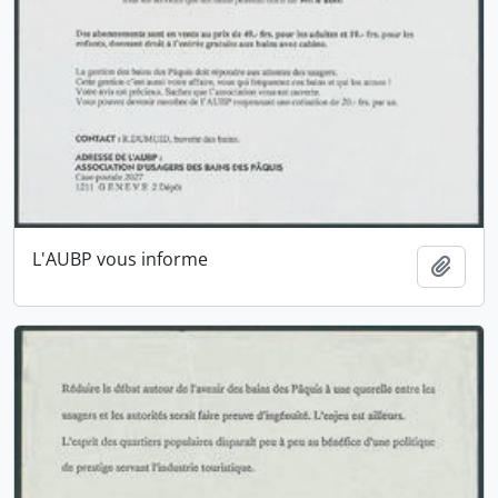
L'AUBP vous informe
Ajout