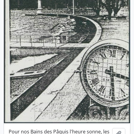
Pour nos Bains des Pâquis l'heure sonne, les
Ajout