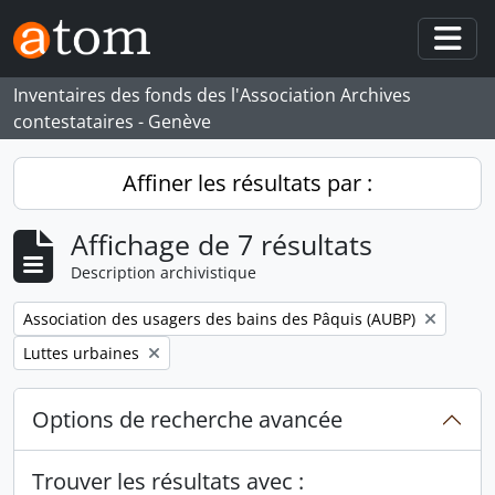
Skip to main content
Togg
Inventaires des fonds des l'Association Archives
contestataires - Genève
Affiner les résultats par :
Affichage de 7 résultats
Description archivistique
Remove filter:
Association des usagers des bains des Pâquis (AUBP)
Remove filter:
Luttes urbaines
Options de recherche avancée
Trouver les résultats avec :