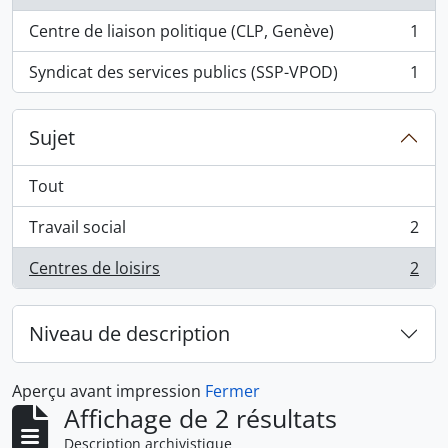
Centre de liaison politique (CLP, Genève)
1
, 1 résultats
Syndicat des services publics (SSP-VPOD)
1
, 1 résultats
Sujet
Tout
Travail social
2
, 2 résultats
Centres de loisirs
2
, 2 résultats
Niveau de description
Aperçu avant impression
Fermer
Affichage de 2 résultats
Description archivistique