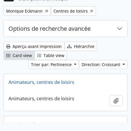
Remove filter:
Remove filter:
Monique Eckmann
Centres de loisirs
Options de recherche avancée
Aperçu avant impression
Hiérarchie
Card view
Table view
Trier par: Pertinence
Direction: Croissant
Animateurs, centres de loisirs
Animateurs, centres de loisirs
Ajout
Monique Eckmann