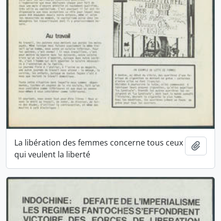
La libération des femmes concerne tous ceux
Ajout
qui veulent la liberté