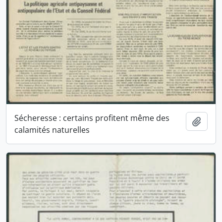
Sécheresse : certains profitent même des
Ajout
calamités naturelles