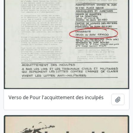
Verso de Pour l'acquittement des inculpés
Ajout