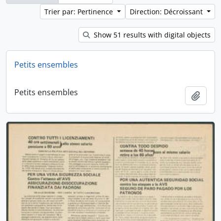
Trier par: Pertinence
Direction: Décroissant
Show 51 results with digital objects
Petits ensembles
Petits ensembles
Ajout