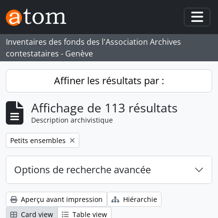
Skip to main content
Togg
Inventaires des fonds des l'Association Archives
contestataires - Genève
Affiner les résultats par :
Affichage de 113 résultats
Description archivistique
Remove filter:
Petits ensembles
Options de recherche avancée
Aperçu avant impression
Hiérarchie
Card view
Table view