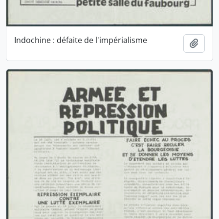
Indochine : défaite de l'impérialisme
Ajout