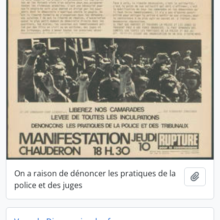
On a raison de dénoncer les pratiques de la
Ajout
police et des juges