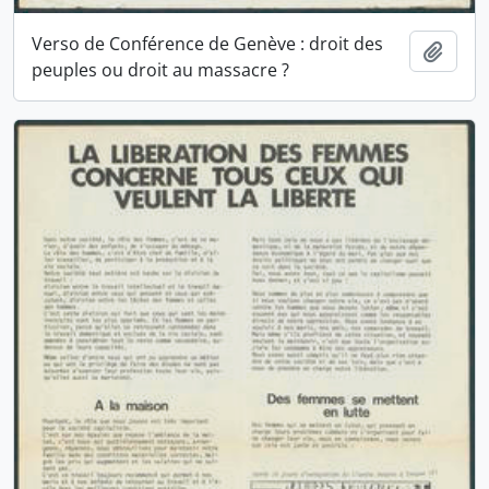
Verso de Conférence de Genève : droit des
Ajout
peuples ou droit au massacre ?