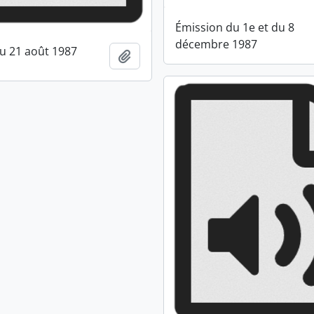
Émission du 1e et du 8
décembre 1987
u 21 août 1987
Ajouter au presse-papier