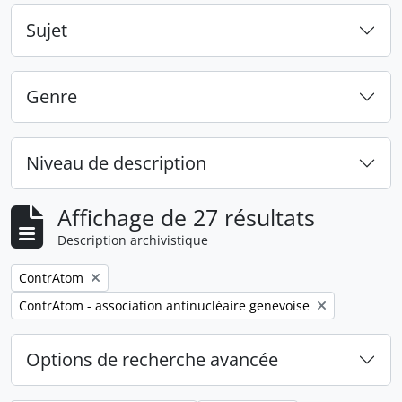
Sujet
Genre
Niveau de description
Affichage de 27 résultats
Description archivistique
Remove filter:
ContrAtom
Remove filter:
ContrAtom - association antinucléaire genevoise
Options de recherche avancée