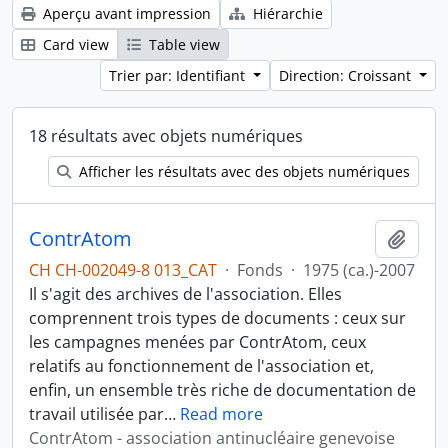
Aperçu avant impression
Hiérarchie
Card view
Table view
Trier par: Identifiant
Direction: Croissant
18 résultats avec objets numériques
Afficher les résultats avec des objets numériques
ContrAtom
Ajout
CH CH-002049-8 013_CAT
·
Fonds
·
1975 (ca.)-2007
Il s'agit des archives de l'association. Elles
comprennent trois types de documents : ceux sur
les campagnes menées par ContrAtom, ceux
relatifs au fonctionnement de l'association et,
enfin, un ensemble très riche de documentation de
travail utilisée par
…
Read more
ContrAtom - association antinucléaire genevoise