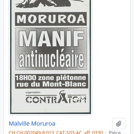
Malville Moruroa
Ajout
CH CH-002049-8 013_CAT-S03-AC_aff_0330
·
Pièce