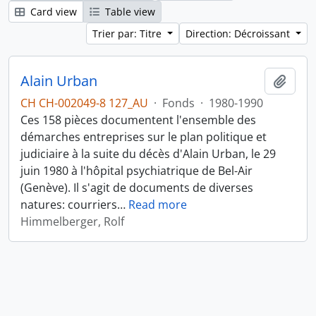
Card view
Table view
Trier par: Titre
Direction: Décroissant
Alain Urban
Ajout
CH CH-002049-8 127_AU
·
Fonds
·
1980-1990
Ces 158 pièces documentent l'ensemble des
démarches entreprises sur le plan politique et
judiciaire à la suite du décès d'Alain Urban, le 29
juin 1980 à l'hôpital psychiatrique de Bel-Air
(Genève). Il s'agit de documents de diverses
natures: courriers
…
Read more
Himmelberger, Rolf