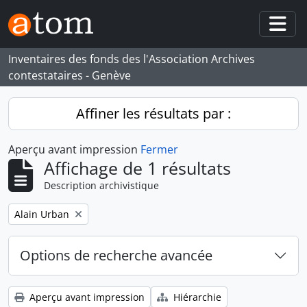
Skip to main content
Togg
Inventaires des fonds des l'Association Archives
contestataires - Genève
Affiner les résultats par :
Aperçu avant impression
Fermer
Affichage de 1 résultats
Description archivistique
Remove filter:
Alain Urban
Options de recherche avancée
Aperçu avant impression
Hiérarchie