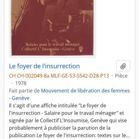
Le foyer de l'insurrection
Ajout
CH CH-002049-8a MLF-GE-S3-SS42-D28-P13
·
Pièce
·
1978
Fait partie de
Mouvement de libération des femmes
- Genève
Il s'agit d'une affiche intitulée "Le foyer de
l'insurrection - Salaire pour le travail ménager" et
signée par le Collectif L'Insoumise, Genève qui vise
probablement à publiciser la parution de la
publication Le foyer de l'insurrection: textes sur le
…