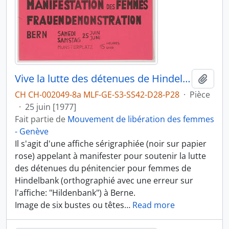
Vive la lutte des détenues de Hindelbank
Ajout
CH CH-002049-8a MLF-GE-S3-SS42-D28-P28
·
Pièce
·
25 juin [1977]
Fait partie de
Mouvement de libération des femmes
- Genève
Il s'agit d'une affiche sérigraphiée (noir sur papier
rose) appelant à manifester pour soutenir la lutte
des détenues du pénitencier pour femmes de
Hindelbank (orthographié avec une erreur sur
l'affiche: "Hildenbank") à Berne.
Image de six bustes ou têtes
…
Read more