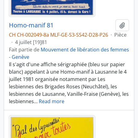
Homo-manif 81
Ajout
CH CH-002049-8a MLF-GE-S3-SS42-D28-P26
·
Pièce
·
4 juillet [19]81
Fait partie de
Mouvement de libération des femmes
- Genève
Il s'agit d'une affiche sérigraphiée (bleu sur papier
blanc) appelant à une Homo-manif à Lausanne le 4
juillet 1981 organisée notamment par Les
lesbiennes des Brigades Roses (Neuchâtel), les
lesbiennes de Lausanne, Vanille-Fraise (Genève), les
lesbiennes
…
Read more