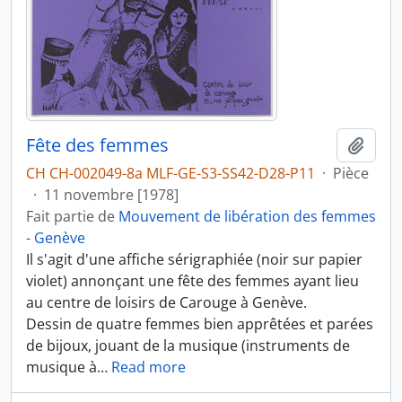
Fête des femmes
Ajout
CH CH-002049-8a MLF-GE-S3-SS42-D28-P11
·
Pièce
·
11 novembre [1978]
Fait partie de
Mouvement de libération des femmes
- Genève
Il s'agit d'une affiche sérigraphiée (noir sur papier
violet) annonçant une fête des femmes ayant lieu
au centre de loisirs de Carouge à Genève.
Dessin de quatre femmes bien apprêtées et parées
de bijoux, jouant de la musique (instruments de
musique à
…
Read more