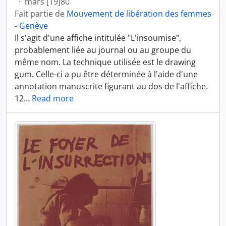
·
mars [19]80
Fait partie de
Mouvement de libération des femmes
- Genève
Il s'agit d'une affiche intitulée "L'insoumise",
probablement liée au journal ou au groupe du
même nom. La technique utilisée est le drawing
gum. Celle-ci a pu être déterminée à l'aide d'une
annotation manuscrite figurant au dos de l'affiche.
12
…
Read more