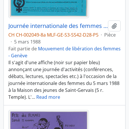
Journée internationale des femmes 1988
Ajout
CH CH-002049-8a MLF-GE-S3-SS42-D28-P5
·
Pièce
·
5 mars 1988
Fait partie de
Mouvement de libération des femmes
- Genève
Il s'agit d'une affiche (noir sur papier bleu)
annonçant une journée d'activités (conférences,
débats, lectures, spectacles etc.) à l'occasion de la
journée internationale des femmes du 5 mars 1988
à la Maison des jeunes de Saint-Gervais (5 r.
Temple). L'
…
Read more