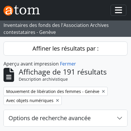
Skip to main content
Togg
Inventaires des fonds des l'Association Archives
contestataires - Genève
Affiner les résultats par :
Aperçu avant impression
Fermer
Affichage de 191 résultats
Description archivistique
Remove filter:
Mouvement de libération des femmes - Genève
Remove filter:
Avec objets numériques
Options de recherche avancée