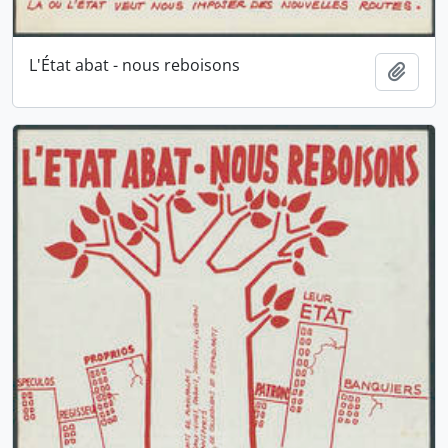
L'État abat - nous reboisons
Ajout