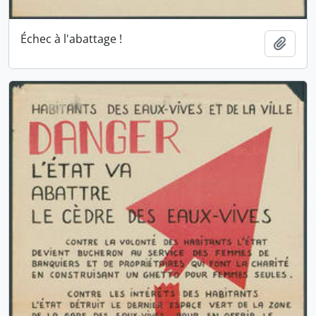
Échec à l'abattage !
Ajout