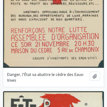
Danger, l'État va abattre le cèdre des Eaux-
Ajout
Vives