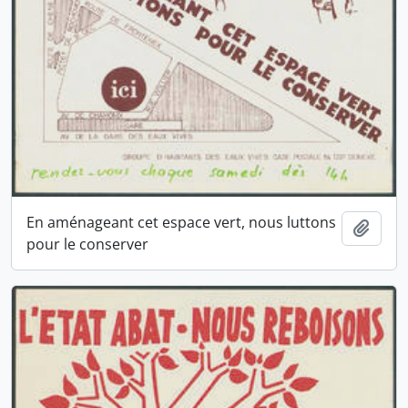
En aménageant cet espace vert, nous luttons
Ajout
pour le conserver