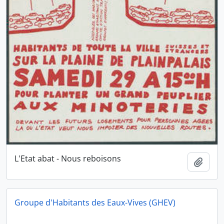
L'Etat abat - Nous reboisons
Ajout
Groupe d'Habitants des Eaux-Vives (GHEV)