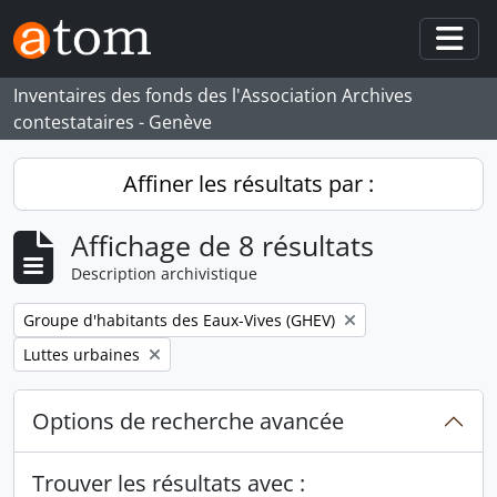
Skip to main content
Togg
Inventaires des fonds des l'Association Archives
contestataires - Genève
Affiner les résultats par :
Affichage de 8 résultats
Description archivistique
Remove filter:
Groupe d'habitants des Eaux-Vives (GHEV)
Remove filter:
Luttes urbaines
Options de recherche avancée
Trouver les résultats avec :