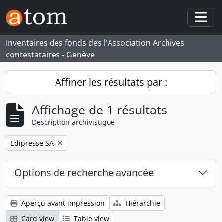
Skip to main content
Togg
Inventaires des fonds des l'Association Archives
contestataires - Genève
Affiner les résultats par :
Affichage de 1 résultats
Description archivistique
Remove filter:
Edipresse SA
Options de recherche avancée
Aperçu avant impression
Hiérarchie
Card view
Table view