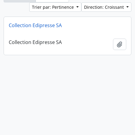
Trier par: Pertinence
Direction: Croissant
Collection Edipresse SA
Collection Edipresse SA
Ajout