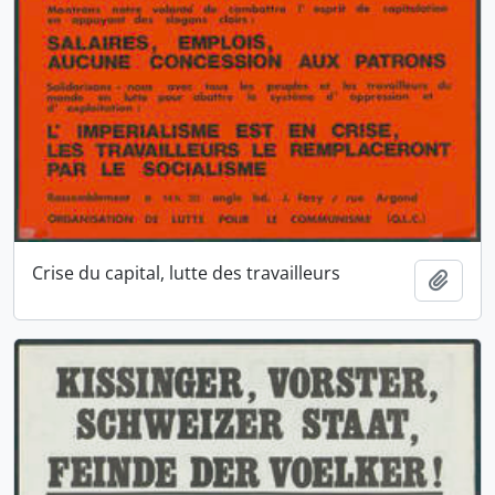
Crise du capital, lutte des travailleurs
Ajout