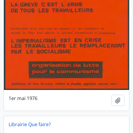
1er mai 1976
Ajout
Librairie Que faire?