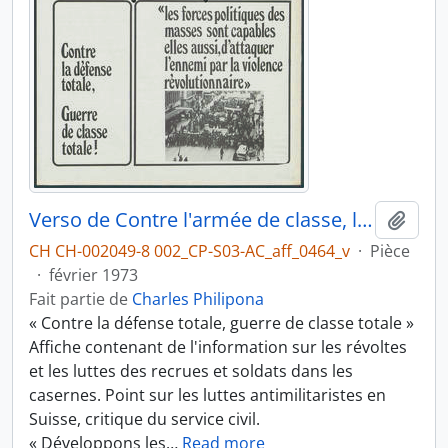
Verso de Contre l'armée de classe, la lutte continue
Ajout
CH CH-002049-8 002_CP-S03-AC_aff_0464_v
·
Pièce
·
février 1973
Fait partie de
Charles Philipona
« Contre la défense totale, guerre de classe totale »
Affiche contenant de l'information sur les révoltes
et les luttes des recrues et soldats dans les
casernes. Point sur les luttes antimilitaristes en
Suisse, critique du service civil.
« Développons les
…
Read more