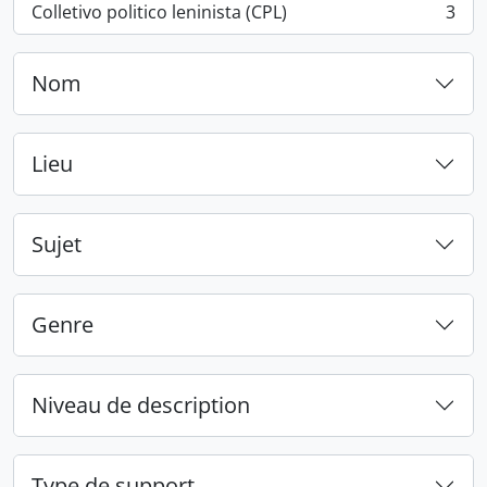
Colletivo politico leninista (CPL)
3
, 3 résultats
Nom
Lieu
Sujet
Genre
Niveau de description
Type de support