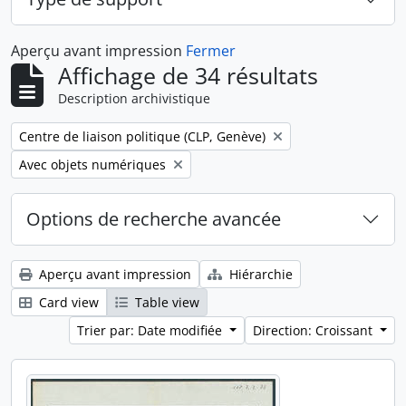
Aperçu avant impression
Fermer
Affichage de 34 résultats
Description archivistique
Remove filter:
Centre de liaison politique (CLP, Genève)
Remove filter:
Avec objets numériques
Options de recherche avancée
Aperçu avant impression
Hiérarchie
Card view
Table view
Trier par: Date modifiée
Direction: Croissant