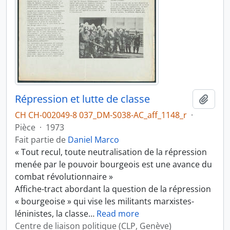
Répression et lutte de classe
Ajout
CH CH-002049-8 037_DM-S038-AC_aff_1148_r
·
Pièce
·
1973
Fait partie de
Daniel Marco
« Tout recul, toute neutralisation de la répression
menée par le pouvoir bourgeois est une avance du
combat révolutionnaire »
Affiche-tract abordant la question de la répression
« bourgeoise » qui vise les militants marxistes-
léninistes, la classe
…
Read more
Centre de liaison politique (CLP, Genève)