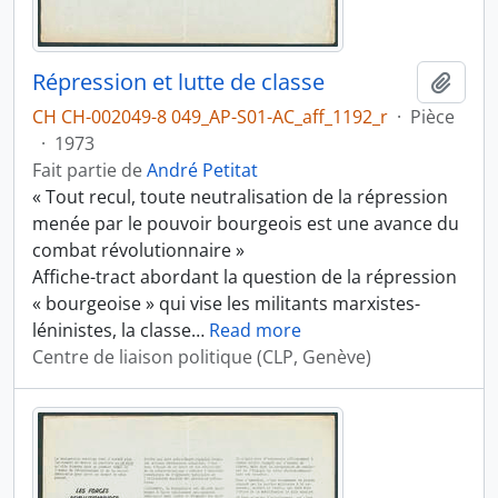
Répression et lutte de classe
Ajout
CH CH-002049-8 049_AP-S01-AC_aff_1192_r
·
Pièce
·
1973
Fait partie de
André Petitat
« Tout recul, toute neutralisation de la répression
menée par le pouvoir bourgeois est une avance du
combat révolutionnaire »
Affiche-tract abordant la question de la répression
« bourgeoise » qui vise les militants marxistes-
léninistes, la classe
…
Read more
Centre de liaison politique (CLP, Genève)