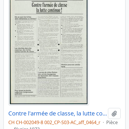
Contre l'armée de classe, la lutte continue
Ajout
CH CH-002049-8 002_CP-S03-AC_aff_0464_r
·
Pièce