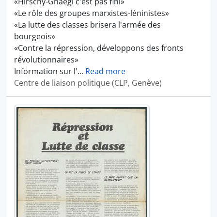
«Hirschy-Gnaegi c'est pas fini»
«Le rôle des groupes marxistes-léninistes»
«La lutte des classes brisera l'armée des
bourgeois»
«Contre la répression, développons des fronts
révolutionnaires»
Information sur l'
…
Read more
Centre de liaison politique (CLP, Genève)