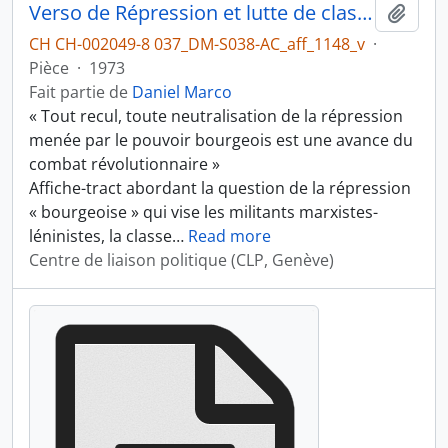
Verso de Répression et lutte de classe
Ajout
CH CH-002049-8 037_DM-S038-AC_aff_1148_v
·
Pièce
·
1973
Fait partie de
Daniel Marco
« Tout recul, toute neutralisation de la répression
menée par le pouvoir bourgeois est une avance du
combat révolutionnaire »
Affiche-tract abordant la question de la répression
« bourgeoise » qui vise les militants marxistes-
léninistes, la classe
…
Read more
Centre de liaison politique (CLP, Genève)