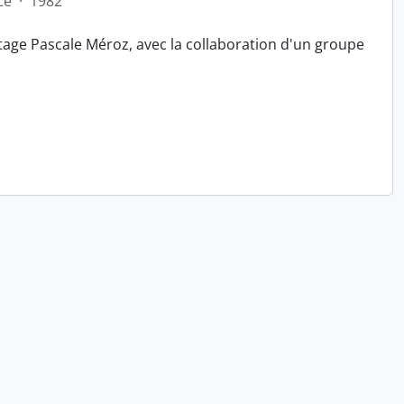
ce
·
1982
tage Pascale Méroz, avec la collaboration d'un groupe