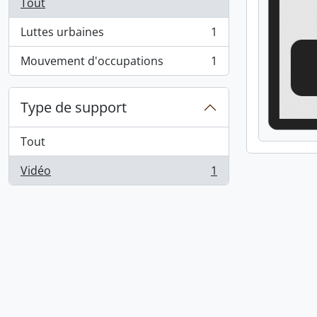
Tout
Luttes urbaines
1
, 1 résultats
Mouvement d'occupations
1
, 1 résultats
Type de support
Tout
Vidéo
1
, 1 résultats