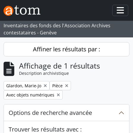
Skip to main content
Togg
Inventaires des fonds des l'Association Archives
contestataires - Genève
Affiner les résultats par :
Affichage de 1 résultats
Description archivistique
Remove filter:
Remove filter:
Glardon, Marie-Jo
Pièce
Remove filter:
Avec objets numériques
Options de recherche avancée
Trouver les résultats avec :