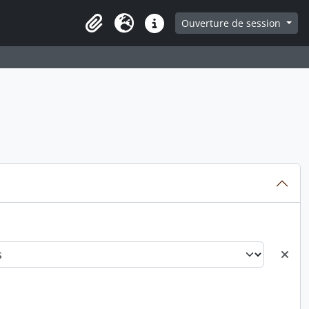
ge
Ouverture de session
Presse-papier
Langue
Liens rapides