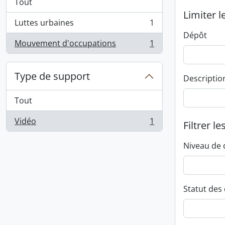
Tout
Limiter l
Luttes urbaines
1
, 1 résultats
Dépôt
Mouvement d'occupations
1
, 1 résultats
Type de support
Descriptio
Tout
Vidéo
1
Filtrer le
, 1 résultats
Niveau de 
Statut des 