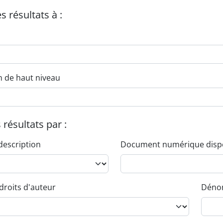
es résultats à :
n de haut niveau
s résultats par :
description
Document numérique disp
droits d'auteur
Dénom