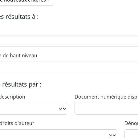
es résultats à :
n de haut niveau
s résultats par :
description
Document numérique disp
droits d'auteur
Dénom