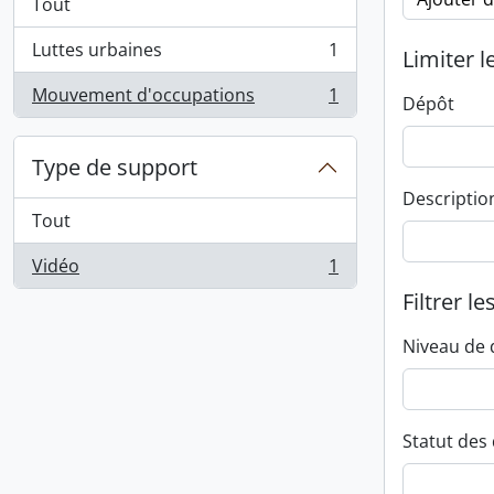
Tout
Luttes urbaines
1
Limiter l
, 1 résultats
Mouvement d'occupations
1
Dépôt
, 1 résultats
Type de support
Descriptio
Tout
Vidéo
1
, 1 résultats
Filtrer le
Niveau de 
Statut des 