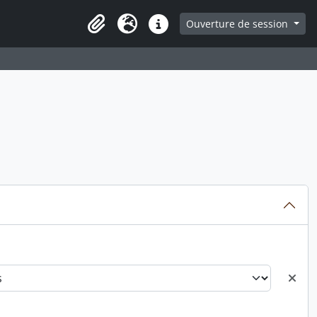
ge
Ouverture de session
Presse-papier
Langue
Liens rapides