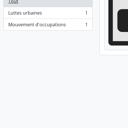
Tout
Luttes urbaines
1
, 1 résultats
Mouvement d'occupations
1
, 1 résultats