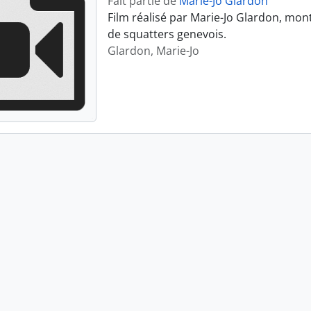
Fait partie de
Marie-Jo Glardon
Film réalisé par Marie-Jo Glardon, mon
de squatters genevois.
Glardon, Marie-Jo