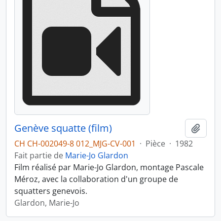
Genève squatte (film)
Ajout
CH CH-002049-8 012_MJG-CV-001
·
Pièce
·
1982
Fait partie de
Marie-Jo Glardon
Film réalisé par Marie-Jo Glardon, montage Pascale
Méroz, avec la collaboration d'un groupe de
squatters genevois.
Glardon, Marie-Jo