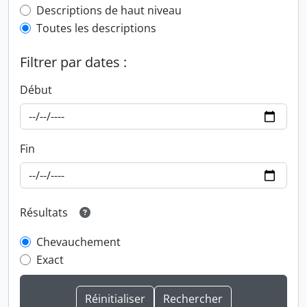
Top-level description filter
Descriptions de haut niveau
Toutes les descriptions
Filtrer par dates :
Début
Fin
Résultats
Chevauchement
Exact