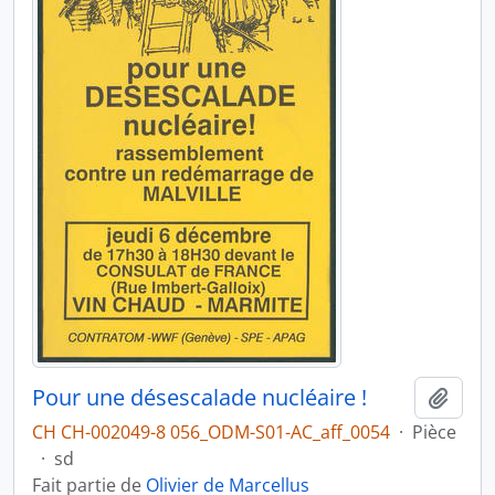
Pour une désescalade nucléaire !
Ajout
CH CH-002049-8 056_ODM-S01-AC_aff_0054
·
Pièce
·
sd
Fait partie de
Olivier de Marcellus