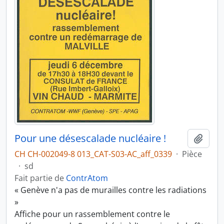
Pour une désescalade nucléaire !
Ajout
CH CH-002049-8 013_CAT-S03-AC_aff_0339
·
Pièce
·
sd
Fait partie de
ContrAtom
« Genève n'a pas de murailles contre les radiations
»
Affiche pour un rassemblement contre le