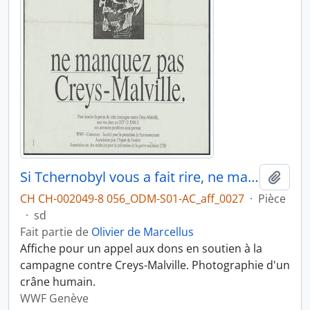
Si Tchernobyl vous a fait rire, ne manquez pas Creys-Malville
Ajout
CH CH-002049-8 056_ODM-S01-AC_aff_0027
·
Pièce
·
sd
Fait partie de
Olivier de Marcellus
Affiche pour un appel aux dons en soutien à la
campagne contre Creys-Malville. Photographie d'un
crâne humain.
WWF Genève