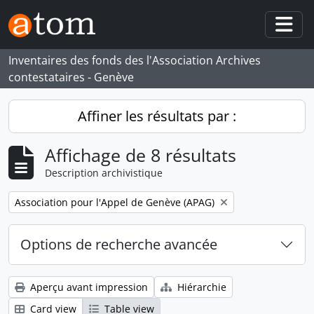
Skip to main content
Togg
Inventaires des fonds des l'Association Archives
contestataires - Genève
Affiner les résultats par :
Affichage de 8 résultats
Description archivistique
Remove filter:
Association pour l'Appel de Genève (APAG)
Options de recherche avancée
Aperçu avant impression
Hiérarchie
Card view
Table view