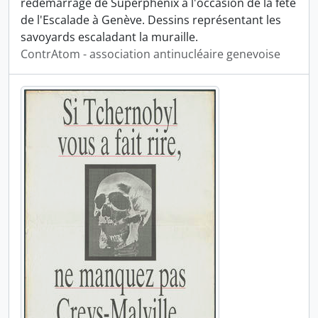
redémarrage de Superphénix à l'occasion de la fête
de l'Escalade à Genève. Dessins représentant les
savoyards escaladant la muraille.
ContrAtom - association antinucléaire genevoise