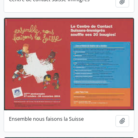
Ajout
Ensemble nous faisons la Suisse
Ajout