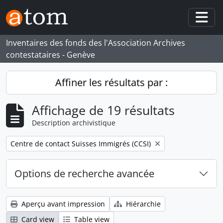
Skip to main content
Togg
Inventaires des fonds des l'Association Archives
contestataires - Genève
Affiner les résultats par :
Affichage de 19 résultats
Description archivistique
Remove filter:
Centre de contact Suisses Immigrés (CCSI)
Options de recherche avancée
Aperçu avant impression
Hiérarchie
Card view
Table view