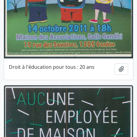
Droit à l'éducation pour tous : 20 ans
Ajout