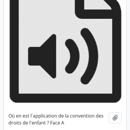
Où en est l'application de la convention des
Ajout
droits de l'enfant ? Face A