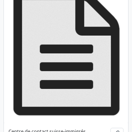
Centre de contact suisse-immigrés