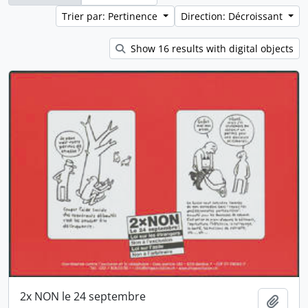
Trier par: Pertinence
Direction: Décroissant
Show 16 results with digital objects
2x NON le 24 septembre
Ajout