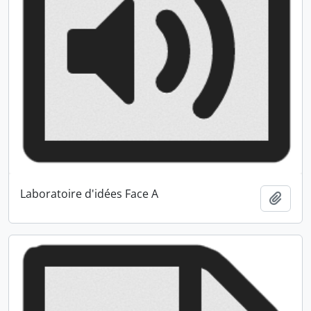
Laboratoire d'idées Face A
Ajout