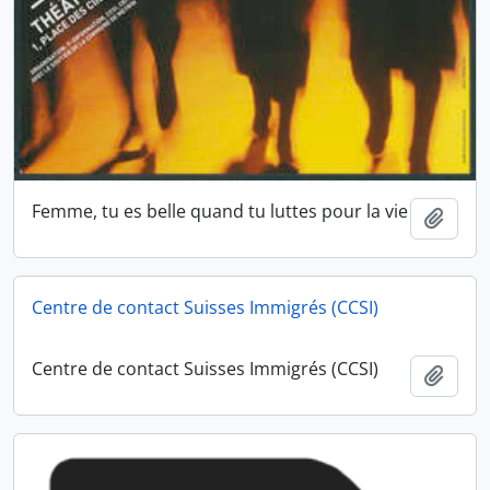
Femme, tu es belle quand tu luttes pour la vie
Ajout
Centre de contact Suisses Immigrés (CCSI)
Centre de contact Suisses Immigrés (CCSI)
Ajout